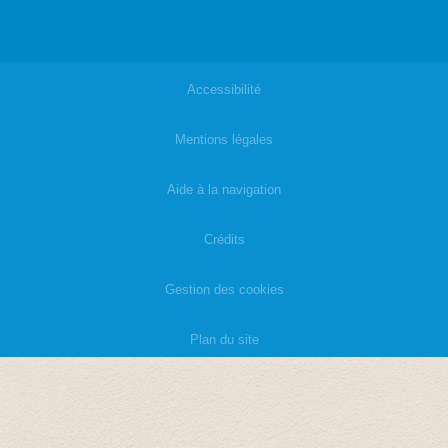
Accessibilité
|
Mentions légales
|
Aide à la navigation
|
Crédits
|
Gestion des cookies
|
Plan du site