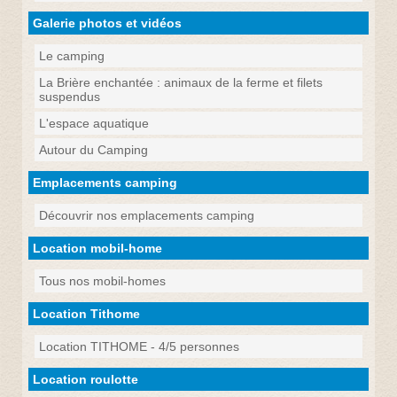
Galerie photos et vidéos
Le camping
La Brière enchantée : animaux de la ferme et filets
suspendus
L'espace aquatique
Autour du Camping
Emplacements camping
Découvrir nos emplacements camping
Location mobil-home
Tous nos mobil-homes
Location Tithome
Location TITHOME - 4/5 personnes
Location roulotte