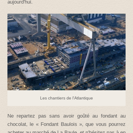
aujourd'hui.
Les chantiers de l'Atlantique
Ne repartez pas sans avoir goûté au fondant au
chocolat, le « Fondant Baulois », que vous pourrez
acheter au marché de La Baule, et n'hésitez pas à en