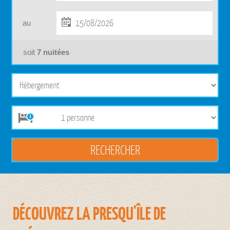
au
soit
7
nuitées
DÉCOUVREZ LA PRESQU'ÎLE DE