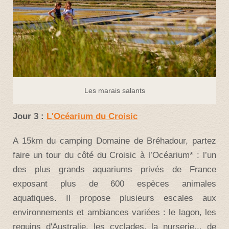
Les marais salants
Jour 3 :
L'Océarium du Croisic
A 15km du camping Domaine de Bréhadour, partez
faire un tour du côté du Croisic à l’Océarium* : l’un
des plus grands aquariums privés de France
exposant plus de 600 espèces animales
aquatiques. Il propose plusieurs escales aux
environnements et ambiances variées : le lagon, les
requins d'Australie, les cyclades, la nurserie... de