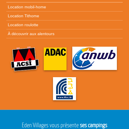
Location mobil-home
Location Tithome
Location roulotte
À découvrir aux alentours
Eden Villages vous présente
ses campings