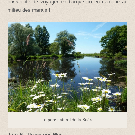
possibilité de voyager en barque ou en calèche au
milieu des marais !
Le parc naturel de la Brière
Jour 6 :
Piriac-sur-Mer