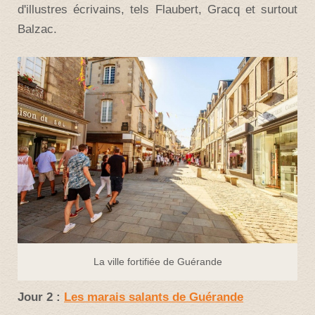
d'illustres écrivains, tels Flaubert, Gracq et surtout
Balzac.
La ville fortifiée de Guérande
Jour 2 :
Les marais salants de Guérande